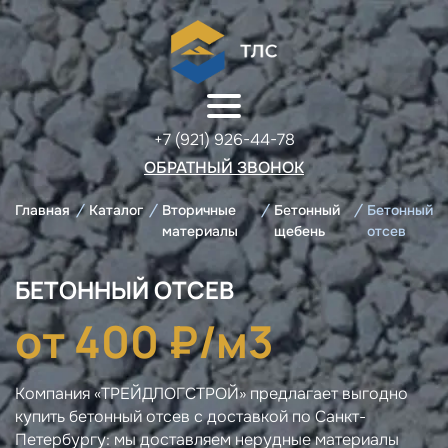
+7 (921) 926-44-78
ОБРАТНЫЙ ЗВОНОК
Главная
/
Каталог
/
Вторичные
/
Бетонный
/
Бетонный
материалы
щебень
отсев
БЕТОННЫЙ ОТСЕВ
от 400 ₽/м3
Компания «ТРЕЙДЛОГСТРОЙ» предлагает выгодно
купить бетонный отсев с доставкой по Санкт-
Петербургу: мы доставляем нерудные материалы