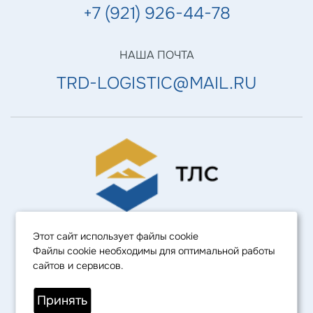
+7 (921) 926-44-78
НАША ПОЧТА
TRD-LOGISTIC@MAIL.RU
Политика конфиденциальности
Этот сайт использует файлы cookie
Файлы cookie необходимы для оптимальной работы
© 2025
сайтов и сервисов.
«ТРЕЙДЛОГСТРОЙ»
— нерудные материалы и
Принять
строительные работы