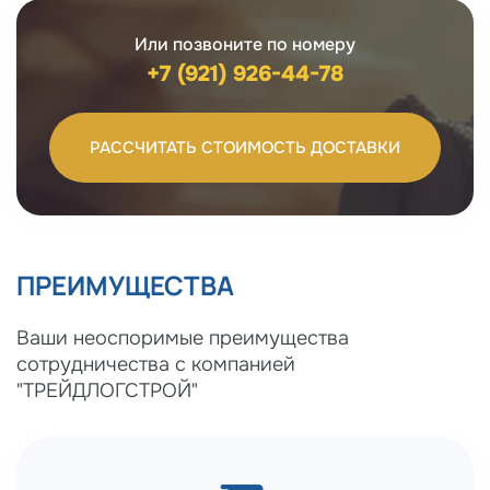
Или позвоните по номеру
+7 (921) 926-44-78
РАССЧИТАТЬ СТОИМОСТЬ ДОСТАВКИ
ПРЕИМУЩЕСТВА
Ваши неоспоримые преимущества
сотрудничества с компанией
"ТРЕЙДЛОГСТРОЙ"